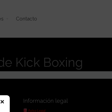
es
Contacto
. de Kick Boxing
Información legal
Aviso Legal