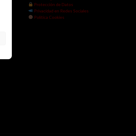
V.
Protección de Datos
Privacidad en Redes Sociales
Política Cookies