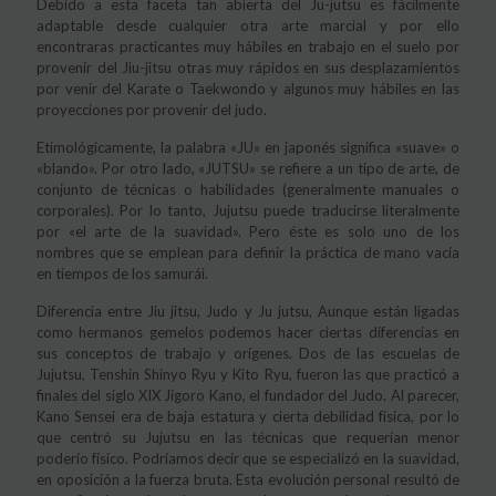
Debido a esta faceta tan abierta del Ju-jutsu es fácilmente
adaptable desde cualquier otra arte marcial y por ello
encontraras practicantes muy hábiles en trabajo en el suelo por
provenir del Jiu-jitsu otras muy rápidos en sus desplazamientos
por venir del Karate o Taekwondo y algunos muy hábiles en las
proyecciones por provenir del judo.
Etimológicamente, la palabra «JU» en japonés significa «suave» o
«blando». Por otro lado, «JUTSU» se refiere a un tipo de arte, de
conjunto de técnicas o habilidades (generalmente manuales o
corporales). Por lo tanto, Jujutsu puede traducirse literalmente
por «el arte de la suavidad». Pero éste es solo uno de los
nombres que se emplean para definir la práctica de mano vacía
en tiempos de los samurái.
Diferencia entre Jiu jitsu, Judo y Ju jutsu, Aunque están ligadas
como hermanos gemelos podemos hacer ciertas diferencias en
sus conceptos de trabajo y orígenes. Dos de las escuelas de
Jujutsu, Tenshin Shinyo Ryu y Kito Ryu, fueron las que practicó a
finales del siglo XIX Jigoro Kano, el fundador del Judo. Al parecer,
Kano Sensei era de baja estatura y cierta debilidad física, por lo
que centró su Jujutsu en las técnicas que requerían menor
poderío físico. Podríamos decir que se especializó en la suavidad,
en oposición a la fuerza bruta. Esta evolución personal resultó de