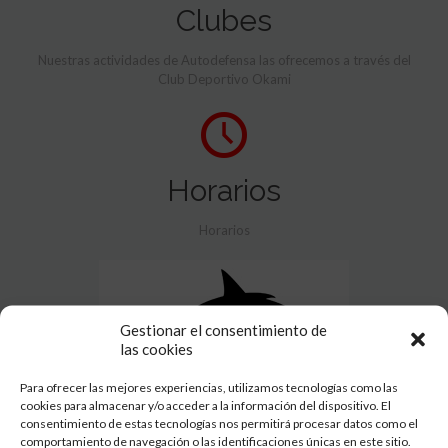
Clubes
Nuestras actividades de Autodefensa las ofrecemos a través del
Club Deportivo Okami
Horarios
Horarios
Gestionar el consentimiento de
las cookies
Para ofrecer las mejores experiencias, utilizamos tecnologías como las
cookies para almacenar y/o acceder a la información del dispositivo. El
consentimiento de estas tecnologías nos permitirá procesar datos como el
comportamiento de navegación o las identificaciones únicas en este sitio.