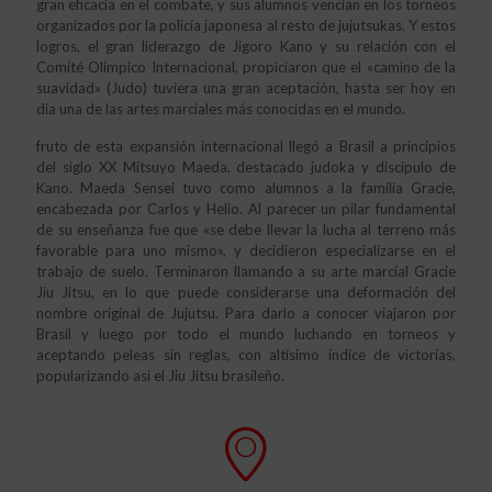
gran eficacia en el combate, y sus alumnos vencían en los torneos
organizados por la policía japonesa al resto de jujutsukas. Y estos
logros, el gran liderazgo de Jigoro Kano y su relación con el
Comité Olímpico Internacional, propiciaron que el «camino de la
suavidad» (Judo) tuviera una gran aceptación, hasta ser hoy en
día una de las artes marciales más conocidas en el mundo.
fruto de esta expansión internacional llegó a Brasil a principios
del siglo XX Mitsuyo Maeda, destacado judoka y discípulo de
Kano. Maeda Sensei tuvo como alumnos a la familia Gracie,
encabezada por Carlos y Helio. Al parecer un pilar fundamental
de su enseñanza fue que «se debe llevar la lucha al terreno más
favorable para uno mismo», y decidieron especializarse en el
trabajo de suelo. Terminaron llamando a su arte marcial Gracie
Jiu Jitsu, en lo que puede considerarse una deformación del
nombre original de Jujutsu. Para darlo a conocer viajaron por
Brasil y luego por todo el mundo luchando en torneos y
aceptando peleas sin reglas, con altísimo índice de victorias,
popularizando así el Jiu Jitsu brasileño.