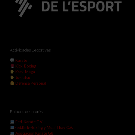
Actividades Deportivas
Karate
Kick-Boxing
Krav-Maga
Ju-Jutsu
Defensa Personal
Enlaces de Interés
Fed. Karate C.V.
Fed.Kick-Boxing y Muai Thay C.V.
Asociación Karate G8