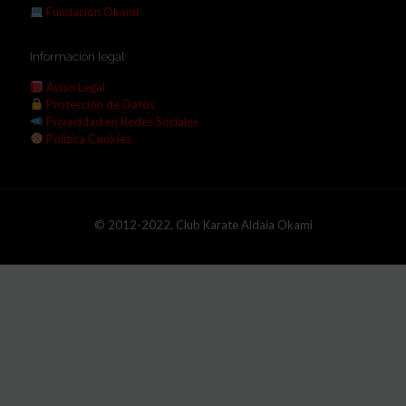
Fundación Okami
Información legal
Aviso Legal
Protección de Datos
Privacidad en Redes Sociales
Política Cookies
© 2012-2022, Club Karate Aldaia Okami