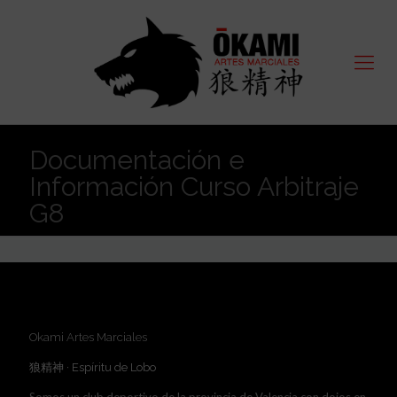
Documentación e
Información Curso Arbitraje
G8
Okami Artes Marciales
狼精神 · Espíritu de Lobo
Somos un club deportivo de la provincia de Valencia con dojos en