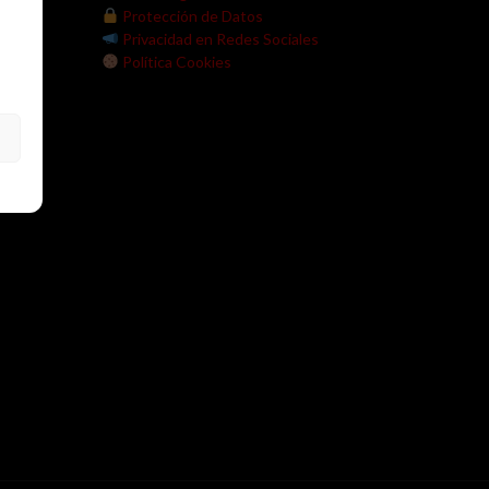
V.
Protección de Datos
Privacidad en Redes Sociales
Política Cookies