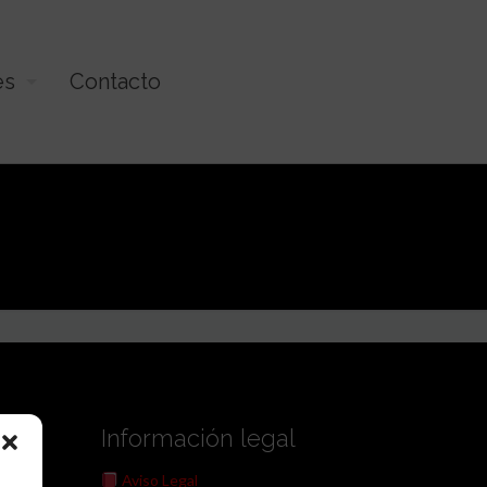
es
Contacto
Información legal
Aviso Legal