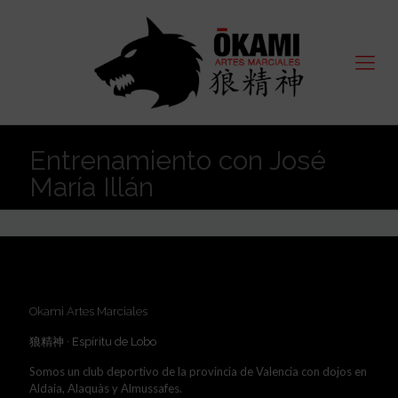
Entrenamiento con José
María Illán
Okami Artes Marciales
狼精神 · Espíritu de Lobo
Somos un club deportivo de la provincia de Valencia con dojos en
Aldaia, Alaquàs y Almussafes.