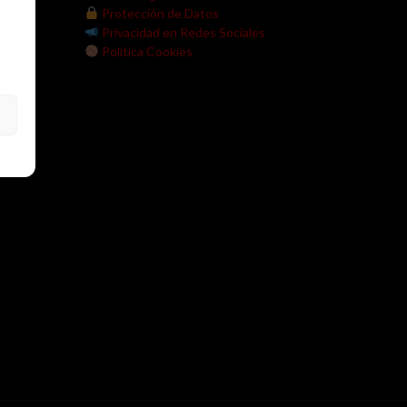
V.
Protección de Datos
Privacidad en Redes Sociales
Política Cookies