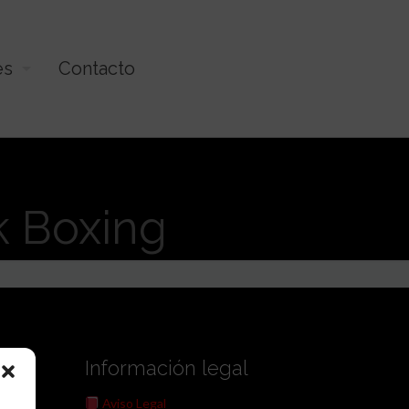
es
Contacto
k Boxing
Información legal
Aviso Legal